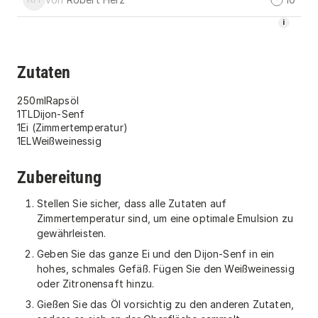
leonardo.ai
i
Zutaten
250
ml
Rapsöl
1
TL
Dijon-Senf
1
Ei (Zimmertemperatur)
1
EL
Weißweinessig
Zubereitung
Stellen Sie sicher, dass alle Zutaten auf
Zimmertemperatur sind, um eine optimale Emulsion zu
gewährleisten.
Geben Sie das ganze Ei und den Dijon-Senf in ein
hohes, schmales Gefäß. Fügen Sie den Weißweinessig
oder Zitronensaft hinzu.
Gießen Sie das Öl vorsichtig zu den anderen Zutaten,