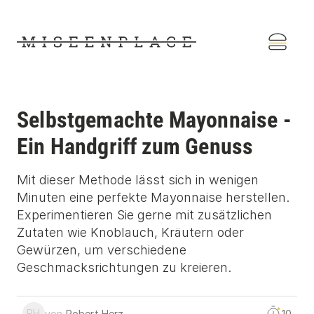
Selbstgemachte Mayonnaise -
Ein Handgriff zum Genuss
Mit dieser Methode lässt sich in wenigen
Minuten eine perfekte Mayonnaise herstellen.
Experimentieren Sie gerne mit zusätzlichen
Zutaten wie Knoblauch, Kräutern oder
Gewürzen, um verschiedene
Geschmacksrichtungen zu kreieren.
RH
von
Robert
Herz
10